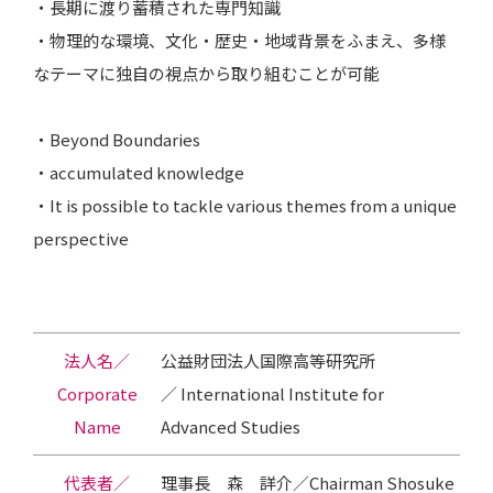
・長期に渡り蓄積された専門知識
・物理的な環境、文化・歴史・地域背景をふまえ、多様
なテーマに独自の視点から取り組むことが可能
・Beyond Boundaries
・accumulated knowledge
・It is possible to tackle various themes from a unique
perspective
法人名／
公益財団法人国際高等研究所
Corporate
／ International Institute for
Name
Advanced Studies
代表者／
理事長 森 詳介／Chairman Shosuke