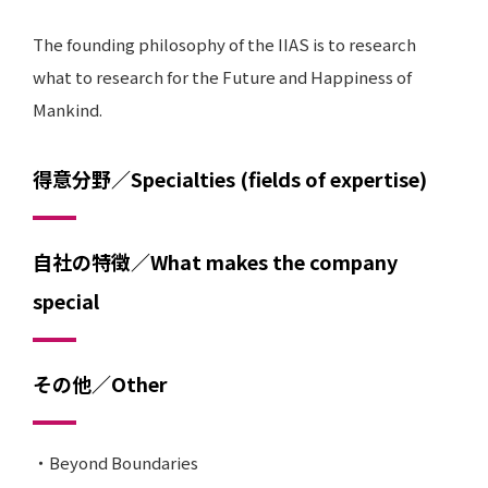
The founding philosophy of the IIAS is to research
what to research for the Future and Happiness of
Mankind.
得意分野／Specialties (fields of expertise)
自社の特徴／What makes the company
special
その他／Other
・Beyond Boundaries