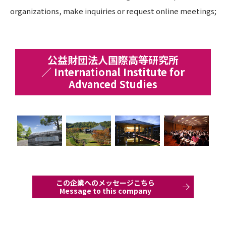
organizations, make inquiries or request online meetings;
公益財団法人国際高等研究所
／ International Institute for
Advanced Studies
この企業へのメッセージこちら
Message to this company