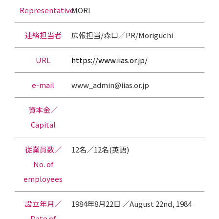
Representative
MORI
連絡担当者
広報担当/森口／PR/Moriguchi
URL
https://www.iias.or.jp/
e-mail
www_admin@iias.or.jp
資本金／
Capital
従業員数／
12名／12名(英語)
No. of
employees
設立年月／
1984年8月22日 ／August 22nd, 1984
Date of