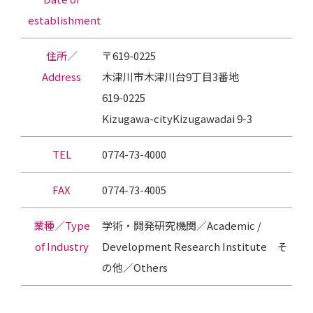
establishment
住所／
〒619-0225
Address
木津川市木津川台9丁目3番地
619-0225
Kizugawa-cityKizugawadai 9-3
TEL
0774-73-4000
FAX
0774-73-4005
業種／Type
学術・開発研究機関／Academic /
of Industry
Development Research Institute そ
の他／Others