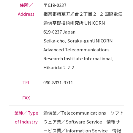
住所／
〒619-0237
Address
相楽郡精華町光台２丁目２−２ 国際電気
通信基礎技術研究所 UNICORN
619-0237 Japan
Seika-cho, Soraku-gunUNICORN
Advanced Telecommunications
Research Institute International,
Hikaridai 2-2-2
TEL
090-8931-9711
FAX
業種／Type
通信業／Telecommunications ソフト
of Industry
ウェア業／Software Service 情報サ
ービス業／Information Service 情報