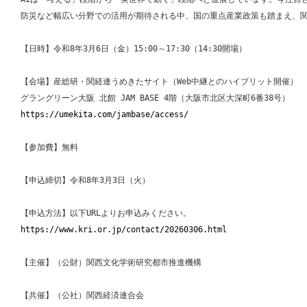
防災など幅広い分野での活用が期待される中、国の重点産業政策も踏まえ、関
【日時】令和8年3月6日（金）15:00～17:30（14:30開場）

【会場】産総研・関経連うめきたサイト（Web中継とのハイブリット開催）

https://umekita.com/jambase/access/
【参加費】無料

【申込締切】令和8年3月3日（火）

https://www.kri.or.jp/contact/20260306.html
【主催】（公財）関西文化学術研究都市推進機構

【共催】（公社）関西経済連合会
